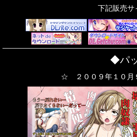
下記販売サ
◆パ
☆ ２００９年１０月