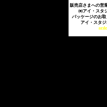
販売店さまへの営
㈲アイ・スタ
パッケージのお取
アイ・スタジ
orde