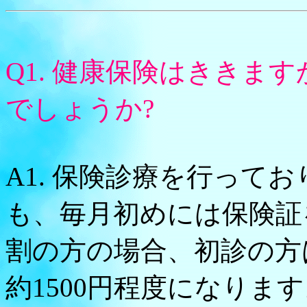
Q1. 健康保険はききま
でしょうか?
A1. 保険診療を行って
も、毎月初めには保険証
割の方の場合、初診の方は
約1500円程度になりま