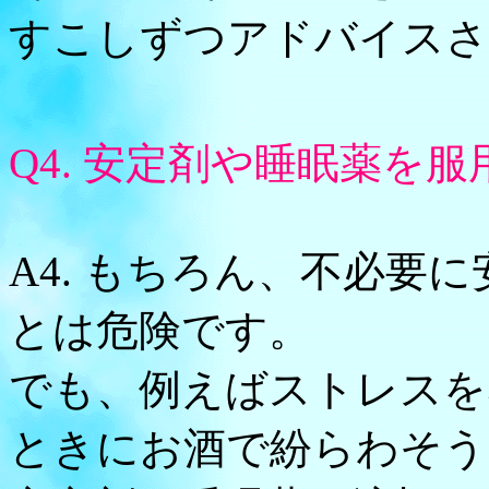
すこしずつアドバイスさ
Q4. 安定剤や睡眠薬を
A4. もちろん、不必要
とは危険です。
でも、例えばストレスを
ときにお酒で紛らわそう