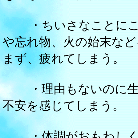
・ちいさなことにこだ
や忘れ物、火の始末など
まず、疲れてしまう。
・理由もないのに生活
不安を感じてしまう。
・体調がおもわしくな