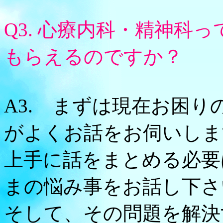
Q3. 心療内科・精神科
もらえるのですか？
A3. まずは現在お困
がよくお話をお伺いしま
上手に話をまとめる必要
まの悩み事をお話し下さ
そして、その問題を解決