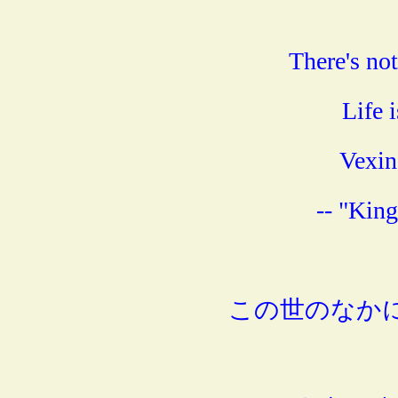
There's no
Life i
Vexin
-- "Kin
この世のなか