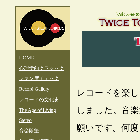
T
HOME
心理学的クラシック
ファン度チェック
Record Gallery
レコードを楽し
レコードの文化史
しました。音楽
The Age of Living
Stereo
願いです。何度
音楽随筆