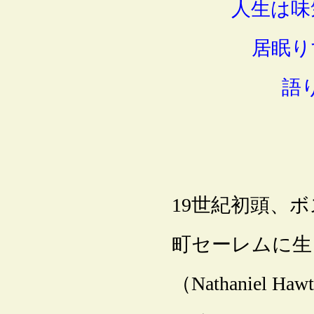
人生は味
居眠り
語
19世紀初頭、
町セーレムに生
（Nathaniel