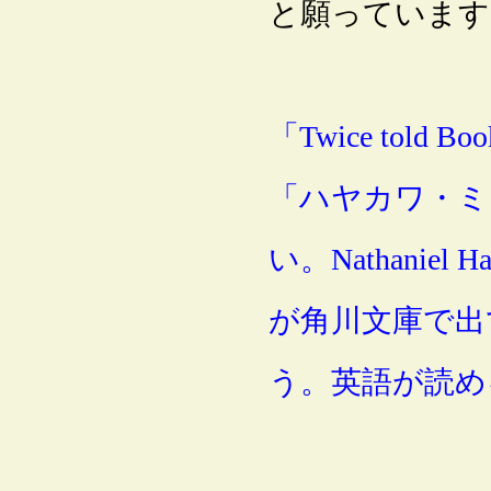
と願っています
「Twice to
「ハヤカワ・ミ
い。Nathaniel H
が角川文庫で出
う。英語が読め