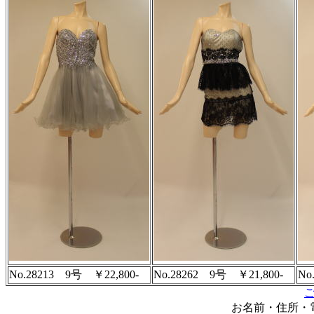
No.28213 9号 ￥22,800-
No.28262 9号 ￥21,800-
No
お名前・住所・