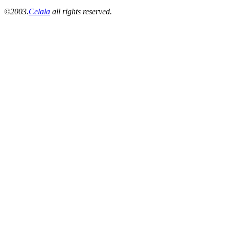
©2003.
Celala
all rights reserved.